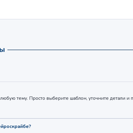
сы
любую тему. Просто выберите шаблон, уточните детали и
ейроскрайбе?